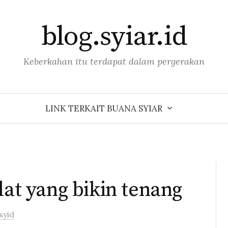
blog.syiar.id
Keberkahan itu terdapat dalam pergerakan
LINK TERKAIT BUANA SYIAR
lat yang bikin tenang
syid