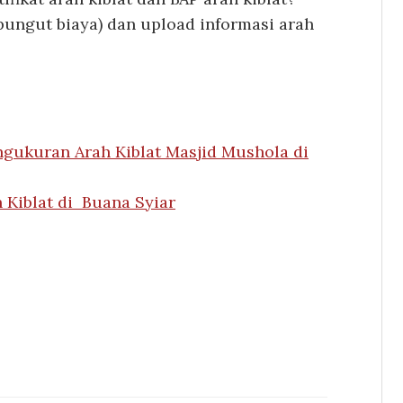
dipungut biaya) dan upload informasi arah
gukuran Arah Kiblat Masjid Mushola di
h Kiblat di Buana Syiar