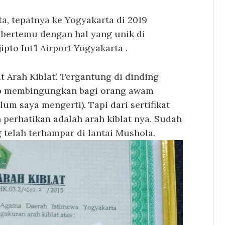
ta, tepatnya ke Yogyakarta di 2019
 bertemu dengan hal yang unik di
pto Int’l Airport Yogyakarta .
at Arah Kiblat’. Tergantung di dinding
p membingungkan bagi orang awam
um saya mengerti). Tapi dari sertifikat
n perhatikan adalah arah kiblat nya. Sudah
 telah terhampar di lantai Mushola.