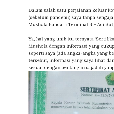
Dalam salah satu perjalanan keluar ko
(sebelum pandemi) saya tanpa sengaja
Mushola Bandara Terminal B – Adi Sutji
Ya, hal yang unik itu ternyata ‘Sertifik
Mushola dengan informasi yang cuku
seperti saya (ada angka-angka yang bel
tersebut, informasi yang saya lihat da
sesuai dengan bentangan sajadah yang