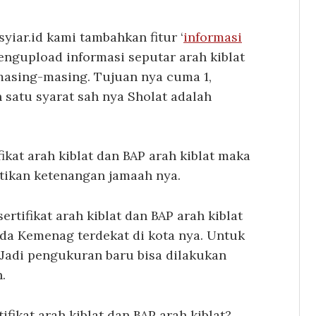
yiar.id kami tambahkan fitur ‘
informasi
mengupload informasi seputar arah kiblat
 masing-masing. Tujuan nya cuma 1,
 satu syarat sah nya Sholat adalah
ikat arah kiblat dan BAP arah kiblat maka
tikan ketenangan jamaah nya.
tifikat arah kiblat dan BAP arah kiblat
da Kemenag terdekat di kota nya. Untuk
. Jadi pengukuran baru bisa dilakukan
.
fikat arah kiblat dan BAP arah kiblat?