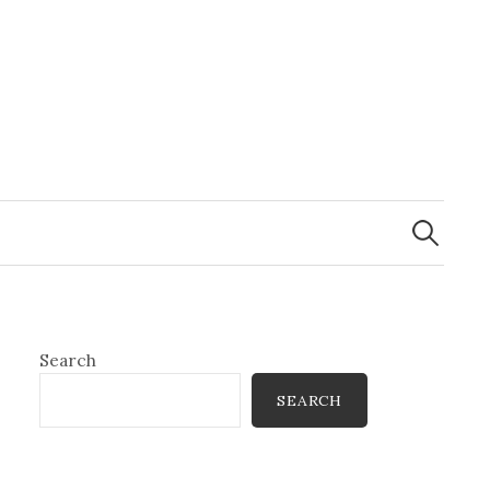
Search
for:
Search
SEARCH