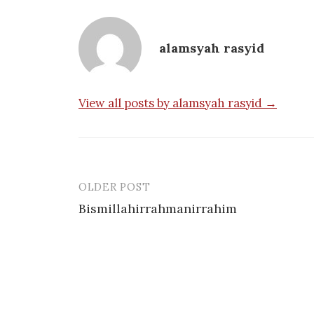
alamsyah rasyid
View all posts by alamsyah rasyid →
OLDER POST
Post
Bismillahirrahmanirrahim
navigation