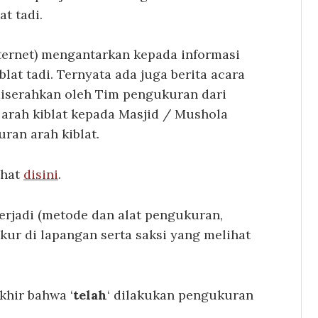
at tadi.
internet) mengantarkan kepada informasi
blat tadi. Ternyata ada juga berita acara
 diserahkan oleh Tim pengukuran dari
arah kiblat kepada Masjid / Mushola
ran arah kiblat.
ihat
disini
.
terjadi (metode dan alat pengukuran,
ur di lapangan serta saksi yang melihat
akhir bahwa ‘
telah
‘ dilakukan pengukuran