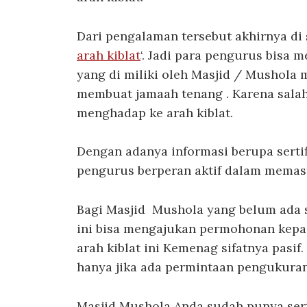
Dari pengalaman tersebut akhirnya di s
arah kiblat
‘. Jadi para pengurus bisa 
yang di miliki oleh Masjid / Mushola
membuat jamaah tenang . Karena salah
menghadap ke arah kiblat.
Dengan adanya informasi berupa sertif
pengurus berperan aktif dalam memas
Bagi Masjid Mushola yang belum ada ser
ini bisa mengajukan permohonan kepa
arah kiblat ini Kemenag sifatnya pasif
hanya jika ada permintaan pengukuran
Masjid Mushola Anda sudah punya serti