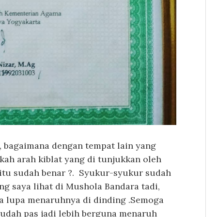
k, bagaimana dengan tempat lain yang
kah arah kiblat yang di tunjukkan oleh
itu sudah benar ?. Syukur-syukur sudah
ang saya lihat di Mushola Bandara tadi,
a lupa menaruhnya di dinding .Semoga
sudah pas jadi lebih berguna menaruh